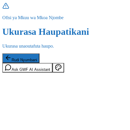
Ofisi ya Mkuu wa Mkoa Njombe
Ukurasa Haupatikani
Ukurasa unaoutafuta haupo.
Rudi Nyumbani
Ask GWF AI Assistant