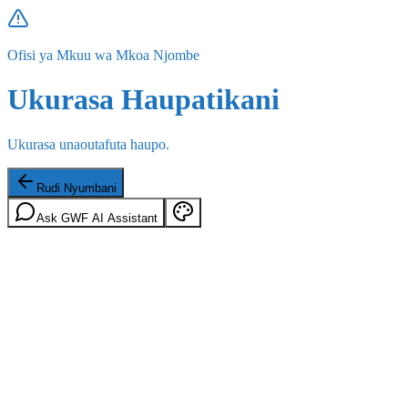
Ofisi ya Mkuu wa Mkoa Njombe
Ukurasa Haupatikani
Ukurasa unaoutafuta haupo.
Rudi Nyumbani
Ask GWF AI Assistant